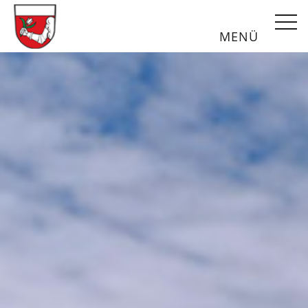
Webseite durchsu
MENÜ
Gemeinde Unterstadion