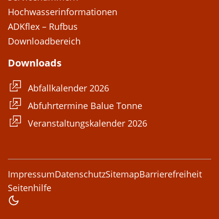
Hochwasserinformationen
ADKflex – Rufbus
Downloadbereich
Downloads
Abfallkalender 2026
Abfuhrtermine Balue Tonne
Veranstaltungskalender 2026
Impressum
Datenschutz
Sitemap
Barrierefreiheit
Seitenhilfe
Farbschema ändern