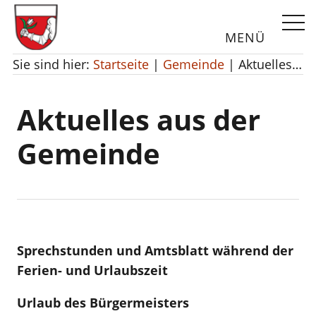
Webseite durchsu
MENÜ
Gemeinde Unterstadion
Sie sind hier:
Startseite
|
Gemeinde
|
Aktuelles aus der Gemeinde
Aktuelles aus der
Gemeinde
Sprechstunden und Amtsblatt während der
Ferien- und Urlaubszeit
Urlaub des Bürgermeisters