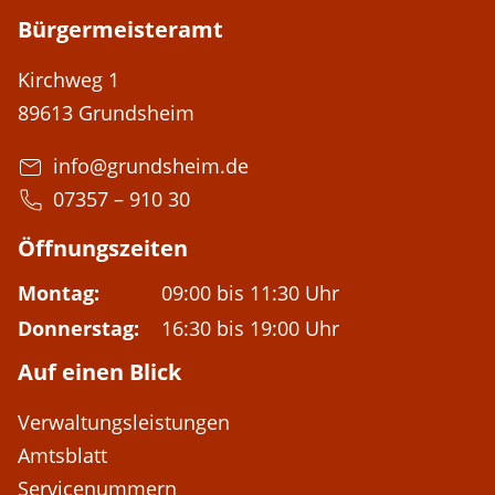
Bürgermeisteramt
Adresse:
Kirchweg 1
89613 Grundsheim
E-Mail-Adresse:
info@grundsheim.de
Telefon:
07357 – 910 30
Öffnungszeiten
Montag:
09:00 bis 11:30 Uhr
Donnerstag:
16:30 bis 19:00 Uhr
Auf einen Blick
Verwaltungsleistungen
Amtsblatt
Servicenummern