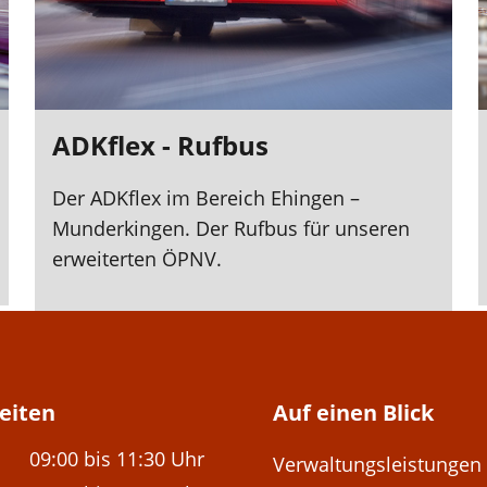
ADKflex - Rufbus
Der ADKflex im Bereich Ehingen –
Munderkingen. Der Rufbus für unseren
erweiterten ÖPNV.
eiten
Auf einen Blick
09:00 bis 11:30 Uhr
Verwaltungsleistungen