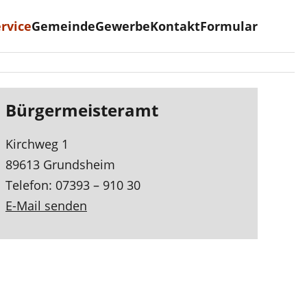
Webseite
rvice
Gemeinde
Gewerbe
Kontakt
Formular
Bürgermeisteramt
Kirchweg 1
89613 Grundsheim
Telefon: 07393 – 910 30
E-Mail senden