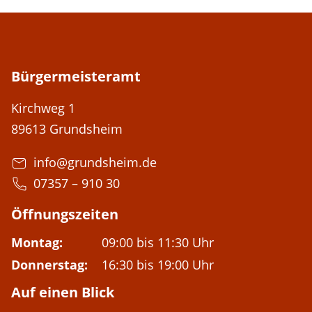
Bürgermeisteramt
Adresse:
Kirchweg 1
89613 Grundsheim
E-Mail-Adresse:
info@grundsheim.de
Telefon:
07357 – 910 30
Öffnungszeiten
Montag:
09:00 bis 11:30 Uhr
Donnerstag:
16:30 bis 19:00 Uhr
Auf einen Blick